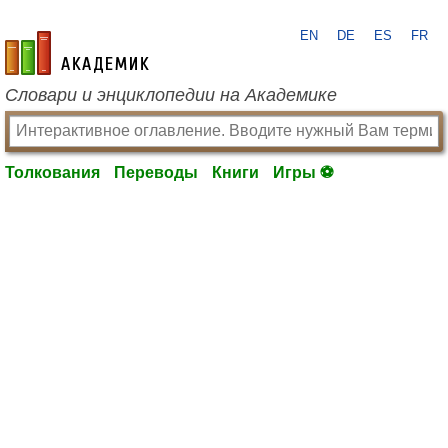
EN
DE
ES
FR
academic.ru
Словари и энциклопедии на Академике
Толкования
Переводы
Книги
Игры ⚽